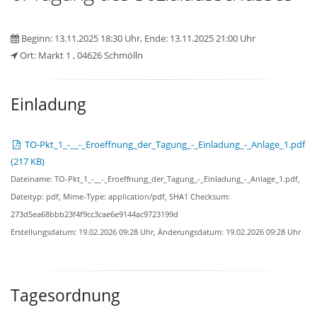
Beginn: 13.11.2025 18:30 Uhr, Ende: 13.11.2025 21:00 Uhr
Ort: Markt 1 , 04626 Schmölln
Einladung
TO-Pkt_1_-__-_Eroeffnung_der_Tagung_-_Einladung_-_Anlage_1.pdf
(217 KB)
Dateiname:
TO-Pkt_1_-__-_Eroeffnung_der_Tagung_-_Einladung_-_Anlage_1.pdf,
Dateityp:
pdf,
Mime-Type:
application/pdf,
SHA1 Checksum:
273d5ea68bbb23f4f9cc3cae6e9144ac9723199d
Erstellungsdatum:
19.02.2026 09:28 Uhr,
Änderungsdatum:
19.02.2026 09:28 Uhr
Tagesordnung