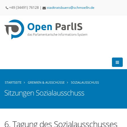
+49 (34491) 76128 |
stadtratsbuero
schmoelln
de
STARTSEITE
GREMIEN & AUSSCHÜSSE
SOZIALAUSSCHUSS
Sitzungen Sozialausschuss
6. Tagung des Sozialausschusses