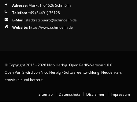
Adresse:
Markt 1, 04626 Schmölln
Telefon:
+49 (34491) 76128
E-Mail:
stadtratsbuero
schmoelln
de
Website:
https://www.schmoelln.de
© Copyright 2015 - 2026 Nico Herbig. Open ParlIS-Version 1.0.0.
Open ParlIS wird von
Nico Herbig - Softwareentwicklung. Neudenken.
entwickelt und betreut.
Sitemap
Datenschutz
Disclaimer
Impressum