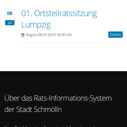
01. Ortsteilratssitzung
08
Lumpzig
Jul
Details
Beginn 08.07.2019 18:30 Uhr
Über das Rats-Informations-System
der Stadt Schmölln