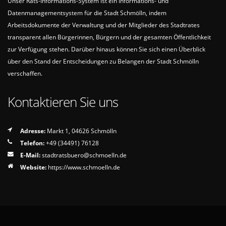
Unser Rats-Informations-System ist ein Informations- und
Datenmanagementsystem für die Stadt Schmölln, indem
Arbeitsdokumente der Verwaltung und der Mitglieder des Stadtrates
transparent allen Bürgerinnen, Bürgern und der gesamten Öffentlichkeit
zur Verfügung stehen. Darüber hinaus können Sie sich einen Überblick
über den Stand der Entscheidungen zu Belangen der Stadt Schmölln
verschaffen.
Kontaktieren Sie uns
Adresse:
Markt 1, 04626 Schmölln
Telefon:
+49 (34491) 76128
E-Mail:
stadtratsbuero
schmoelln
de
Website:
https://www.schmoelln.de